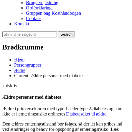
Brugervejledning
Ordforklaring
Gruppen bag Kosthåndbogen
Cookies
Kontakt
Search
Brødkrumme
Hjem
Persongrupper
Ældre
Current:
Ældre personer med diabetes
Udskriv
Ældre personer med diabetes
Ældre i primærsektoren med type 1- eller type 2-diabetes og som
ikke er i ernæringsrisiko ordineres
Diabetesdiæt til ældre
.
Den ældres ernæringstilstand bør følges, så der let kan gribes ind
ved ændringer og behov for opsporing af ernæringsrisiko. Læs