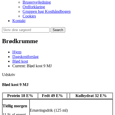
Brugervejledning
Ordforklaring
Gruppen bag Kosthåndbogen
Cookies
Kontakt
Search
Brødkrumme
Hjem
Dagskostforslag
Blød kost
Current:
Blød kost 9 MJ
Udskriv
Blød kost 9 MJ
Protein 18 E%
Fedt 49 E%
Kulhydrat 32 E%
Tidlig morgen
Ernæringsdrik (125 ml)
11 % af energi