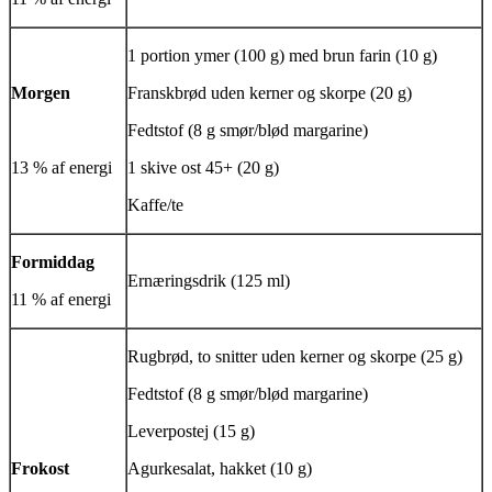
1 portion ymer (100 g) med brun farin (10 g)
Morgen
Franskbrød uden kerner og skorpe (20 g)
Fedtstof (8 g smør/blød margarine)
13 % af energi
1 skive ost 45+ (20 g)
Kaffe/te
Formiddag
Ernæringsdrik (125 ml)
11 % af energi
Rugbrød, to snitter uden kerner og skorpe (25 g)
Fedtstof (8 g smør/blød margarine)
Leverpostej (15 g)
Frokost
Agurkesalat, hakket (10 g)