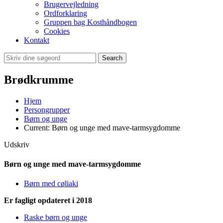
Brugervejledning
Ordforklaring
Gruppen bag Kosthåndbogen
Cookies
Kontakt
Search
Brødkrumme
Hjem
Persongrupper
Børn og unge
Current:
Børn og unge med mave-tarmsygdomme
Udskriv
Børn og unge med mave-tarmsygdomme
Børn med cøliaki
Er fagligt opdateret i 2018
Raske børn og unge