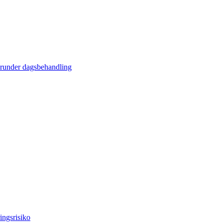
erunder dagsbehandling
ingsrisiko