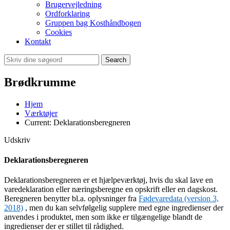
Brugervejledning
Ordforklaring
Gruppen bag Kosthåndbogen
Cookies
Kontakt
Search
Brødkrumme
Hjem
Værktøjer
Current:
Deklarationsberegneren
Udskriv
Deklarationsberegneren
Deklarationsberegneren er et hjælpeværktøj, hvis du skal lave en
varedeklaration eller næringsberegne en opskrift eller en dagskost.
Beregneren benytter bl.a. oplysninger fra
Fødevaredata (version 3,
2018)
, men du kan selvfølgelig supplere med egne ingredienser der
anvendes i produktet, men som ikke er tilgængelige blandt de
ingredienser der er stillet til rådighed.