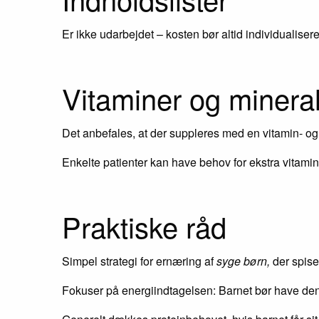
Er ikke udarbejdet – kosten bør altid individualiser
Vitaminer og minera
Det anbefales, at der suppleres med en vitamin- og 
Enkelte patienter kan have behov for ekstra vitami
Praktiske råd
Simpel strategi for ernæring af
syge børn,
der spise
Fokuser på energiindtagelsen: Barnet bør have den ma