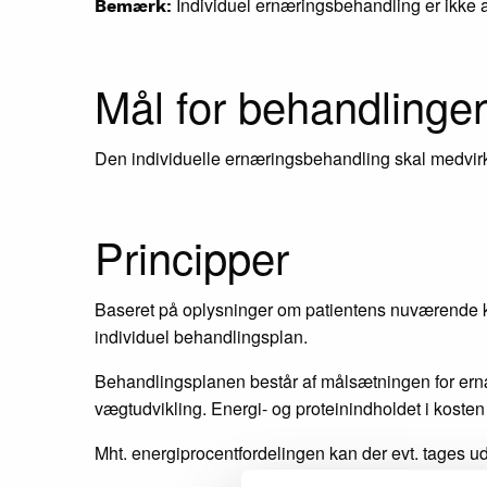
Individuel ernæringsbehandling er ikke a
Bemærk:
Mål for behandlinge
Den individuelle ernæringsbehandling skal medvirke
Principper
Baseret på oplysninger om patientens nuværende kos
individuel behandlingsplan.
Behandlingsplanen består af målsætningen for ernæ
vægtudvikling. Energi- og proteinindholdet i kosten
Mht. energiprocentfordelingen kan der evt. tages 