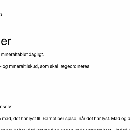
es
ler
mineraltablet dagligt.
n- og mineraltilskud, som skal lægeordineres.
r selv:
d, det har lyst til. Barnet bør spise, når det har lyst. Mad og 