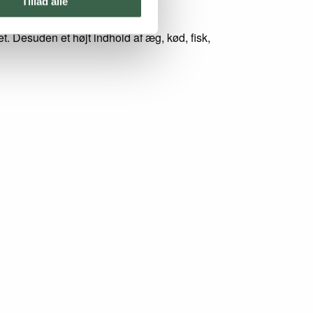
Tillad alle
t. Desuden et højt indhold af æg, kød, fisk,