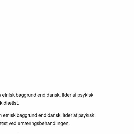
n etnisk baggrund end dansk, lider af psykisk
k diætist.
n etnisk baggrund end dansk, lider af psykisk
ætist ved ernæringsbehandlingen.