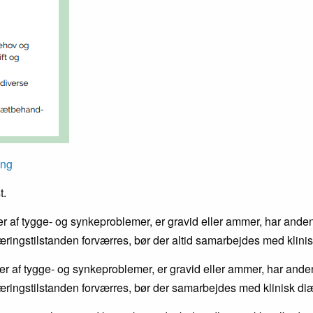
ing
t.
ider af tygge- og synkeproblemer, er gravid eller ammer, har ande
ingstilstanden forværres, bør der altid samarbejdes med klinis
der af tygge- og synkeproblemer, er gravid eller ammer, har ande
ringstilstanden forværres, bør der samarbejdes med klinisk di