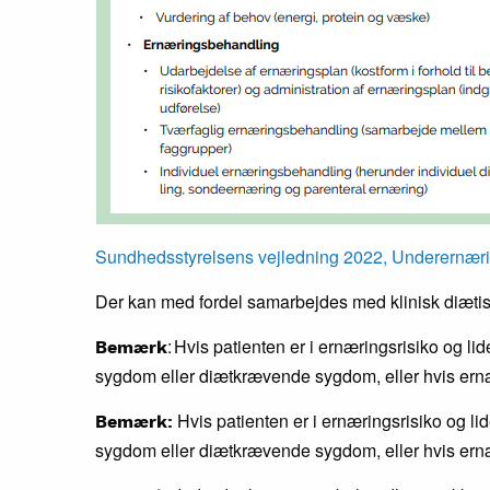
Sundhedsstyrelsens vejledning 2022, Underernær
Der kan med fordel samarbejdes med klinisk diætis
: Hvis patienten er i ernæringsrisiko og l
Bemærk
sygdom eller diætkrævende sygdom, eller hvis ernær
Hvis patienten er i ernæringsrisiko og li
Bemærk:
sygdom eller diætkrævende sygdom, eller hvis ernæ