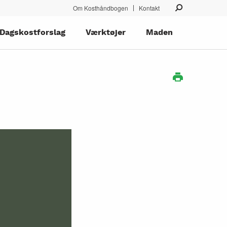
Om Kosthåndbogen
Kontakt
Dagskostforslag
Værktøjer
Maden