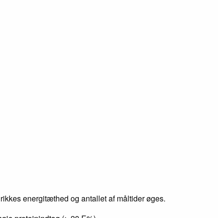
drikkes energitæthed og antallet af måltider øges.