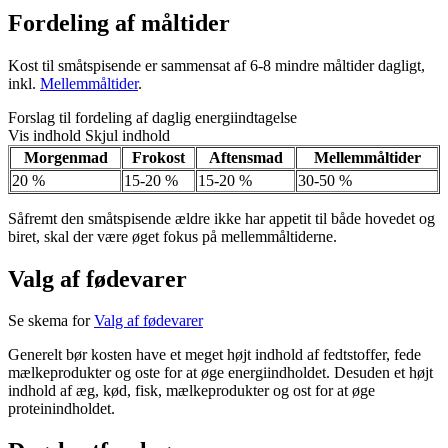
Fordeling af måltider
Kost til småtspisende er sammensat af 6-8 mindre måltider dagligt,
inkl.
Mellemmåltider
.
Forslag til fordeling af daglig energiindtagelse
Vis indhold
Skjul indhold
Morgenmad
Frokost
Aftensmad
Mellemmåltider
20 %
15-20 %
15-20 %
30-50 %
Såfremt den småtspisende ældre ikke har appetit til både hovedet og
biret, skal der være øget fokus på mellemmåltiderne.
Valg af fødevarer
Se skema for
Valg af fødevarer
Generelt bør kosten have et meget højt indhold af fedtstoffer, fede
mælkeprodukter og oste for at øge energiindholdet. Desuden et højt
indhold af æg, kød, fisk, mælkeprodukter og ost for at øge
proteinindholdet.