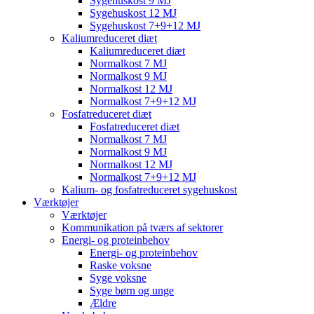
Sygehuskost 9 MJ
Sygehuskost 12 MJ
Sygehuskost 7+9+12 MJ
Kaliumreduceret diæt
Kaliumreduceret diæt
Normalkost 7 MJ
Normalkost 9 MJ
Normalkost 12 MJ
Normalkost 7+9+12 MJ
Fosfatreduceret diæt
Fosfatreduceret diæt
Normalkost 7 MJ
Normalkost 9 MJ
Normalkost 12 MJ
Normalkost 7+9+12 MJ
Kalium- og fosfatreduceret sygehuskost
Værktøjer
Værktøjer
Kommunikation på tværs af sektorer
Energi- og proteinbehov
Energi- og proteinbehov
Raske voksne
Syge voksne
Syge børn og unge
Ældre