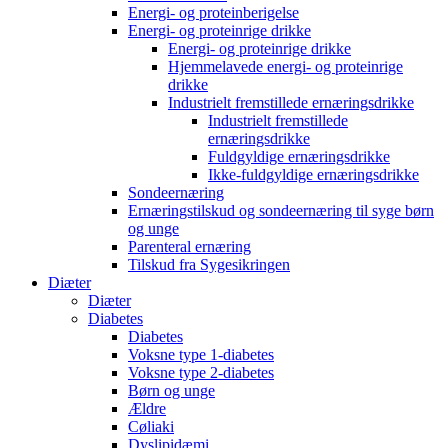
Energi- og proteinberigelse
Energi- og proteinrige drikke
Energi- og proteinrige drikke
Hjemmelavede energi- og proteinrige
drikke
Industrielt fremstillede ernæringsdrikke
Industrielt fremstillede
ernæringsdrikke
Fuldgyldige ernæringsdrikke
Ikke-fuldgyldige ernæringsdrikke
Sondeernæring
Ernæringstilskud og sondeernæring til syge børn
og unge
Parenteral ernæring
Tilskud fra Sygesikringen
Diæter
Diæter
Diabetes
Diabetes
Voksne type 1-diabetes
Voksne type 2-diabetes
Børn og unge
Ældre
Cøliaki
Dyslipidæmi