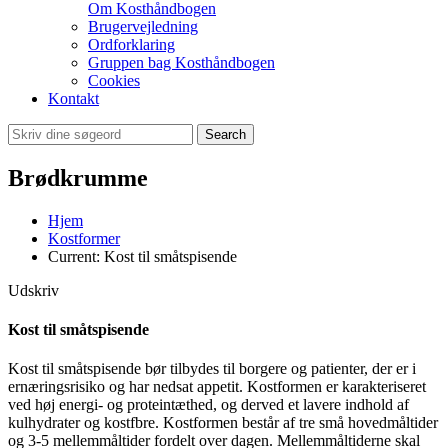
Om Kosthåndbogen
Brugervejledning
Ordforklaring
Gruppen bag Kosthåndbogen
Cookies
Kontakt
Search
Brødkrumme
Hjem
Kostformer
Current:
Kost til småtspisende
Udskriv
Kost til småtspisende
Kost til småtspisende bør tilbydes til borgere og patienter, der er i
ernæringsrisiko og har nedsat appetit. Kostformen er karakteriseret
ved høj energi- og proteintæthed, og derved et lavere indhold af
kulhydrater og kostfbre. Kostformen består af tre små hovedmåltider
og 3-5 mellemmåltider fordelt over dagen. Mellemmåltiderne skal