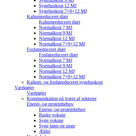
Sygehuskost 9 MJ
Sygehuskost 12 MJ
Sygehuskost 7+9+12 MJ
Kaliumreduceret diæt
Kaliumreduceret diæt
Normalkost 7 MJ
Normalkost 9 MJ
Normalkost 12 MJ
Normalkost 7+9+12 MJ
Fosfatreduceret diæt
Fosfatreduceret diæt
Normalkost 7 MJ
Normalkost 9 MJ
Normalkost 12 MJ
Normalkost 7+9+12 MJ
Kalium- og fosfatreduceret sygehuskost
Værktøjer
Værktøjer
Kommunikation på tværs af sektorer
Energi- og proteinbehov
Energi- og proteinbehov
Raske voksne
Syge voksne
Syge børn og unge
Ældre