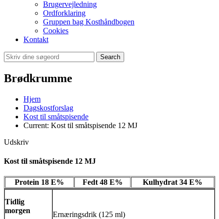
Brugervejledning
Ordforklaring
Gruppen bag Kosthåndbogen
Cookies
Kontakt
Search
Brødkrumme
Hjem
Dagskostforslag
Kost til småtspisende
Current:
Kost til småtspisende 12 MJ
Udskriv
Kost til småtspisende 12 MJ
Protein 18 E%
Fedt 48 E%
Kulhydrat 34 E%
Tidlig
morgen
Ernæringsdrik (125 ml)