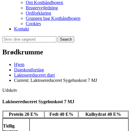
Om Kosthåndbogen
Brugervejledning
Ordforklaring
Gruppen bag Kosthåndbogen
Cookies
Kontakt
Search
Brødkrumme
Hjem
Dagskostforslag
Laktosereduceret diæt
Current:
Laktosereduceret Sygehuskost 7 MJ
Udskriv
Laktosereduceret Sygehuskost 7 MJ
Protein 20 E%
Fedt 40 E%
Kulhydrat 40 E%
Tidlig