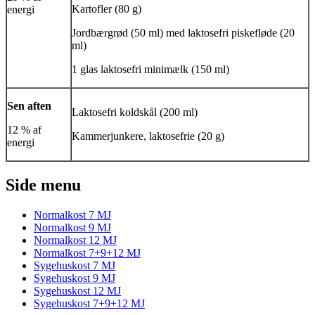
Kartofler (80 g)
energi
Jordbærgrød (50 ml) med laktosefri piskefløde (20
ml)
1 glas laktosefri minimælk (150 ml)
Sen aften
Laktosefri koldskål (200 ml)
12 % af
Kammerjunkere, laktosefrie (20 g)
energi
Side menu
Normalkost 7 MJ
Normalkost 9 MJ
Normalkost 12 MJ
Normalkost 7+9+12 MJ
Sygehuskost 7 MJ
Sygehuskost 9 MJ
Sygehuskost 12 MJ
Sygehuskost 7+9+12 MJ