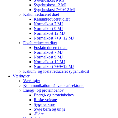
Sygehuskost 9 MJ
Sygehuskost 12 MJ
Sygehuskost 7+9+12 MJ
Kaliumreduceret diæt
Kaliumreduceret diæt
Normalkost 7 MJ
Normalkost 9 MJ
Normalkost 12 MJ
Normalkost 7+9+12 MJ
Fosfatreduceret diæt
Fosfatreduceret diæt
Normalkost 7 MJ
Normalkost 9 MJ
Normalkost 12 MJ
Normalkost 7+9+12 MJ
Kalium- og fosfatreduceret sygehuskost
Værktøjer
Værktøjer
Kommunikation på tværs af sektorer
Energi- og proteinbehov
Energi- og proteinbehov
Raske voksne
Syge voksne
Syge børn og unge
Ældre