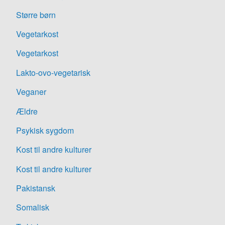
Større børn
Vegetarkost
Vegetarkost
Lakto-ovo-vegetarisk
Veganer
Ældre
Psykisk sygdom
Kost til andre kulturer
Kost til andre kulturer
Pakistansk
Somalisk