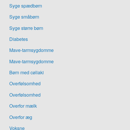
Syge spædbørn
Syge småbørn
Syge større børn
Diabetes
Mave-tarmsygdomme
Mave-tarmsygdomme
Børn med cøliaki
Overfølsomhed
Overfølsomhed
Overfor mælk
Overfor æg
Voksne