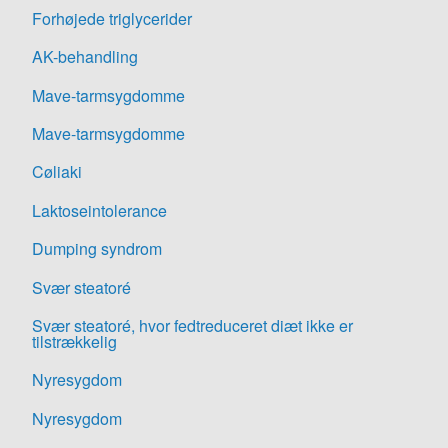
Forhøjede triglycerider
AK-behandling
Mave-tarmsygdomme
Mave-tarmsygdomme
Cøliaki
Laktoseintolerance
Dumping syndrom
Svær steatoré
Svær steatoré, hvor fedtreduceret diæt ikke er
tilstrækkelig
Nyresygdom
Nyresygdom