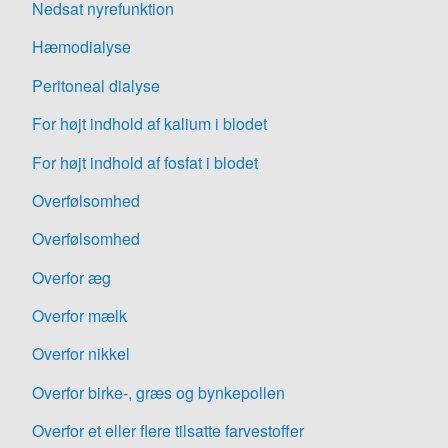
Nedsat nyrefunktion
Hæmodialyse
Peritoneal dialyse
For højt indhold af kalium i blodet
For højt indhold af fosfat i blodet
Overfølsomhed
Overfølsomhed
Overfor æg
Overfor mælk
Overfor nikkel
Overfor birke-, græs og bynkepollen
Overfor et eller flere tilsatte farvestoffer