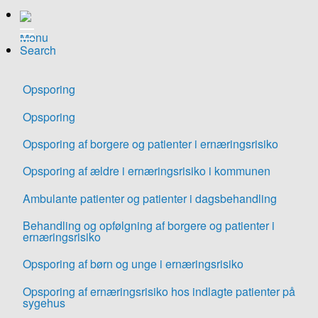
Gå
til
Menu
hovedindhold
Search
Opsporing
Opsporing
Opsporing af borgere og patienter i ernæringsrisiko
Opsporing af ældre i ernæringsrisiko i kommunen
Ambulante patienter og patienter i dagsbehandling
Behandling og opfølgning af borgere og patienter i
ernæringsrisiko
Opsporing af børn og unge i ernæringsrisiko
Opsporing af ernæringsrisiko hos indlagte patienter på
sygehus