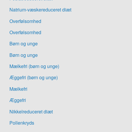
Natrium-væskereduceret diæt
Overfølsomhed
Overfølsomhed
Børn og unge
Børn og unge
Mælkefri (børn og unge)
Æggefri (børn og unge)
Mælkefri
Æggefri
Nikkelreduceret diæt
Pollenkryds