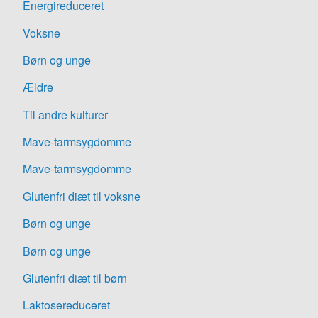
Energireduceret
Voksne
Børn og unge
Ældre
Til andre kulturer
Mave-tarmsygdomme
Mave-tarmsygdomme
Glutenfri diæt til voksne
Børn og unge
Børn og unge
Glutenfri diæt til børn
Laktosereduceret