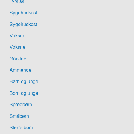
Tyrkisk
Sygehuskost
Sygehuskost
Voksne
Voksne
Gravide
Ammende
Børn og unge
Børn og unge
Spædbørn
Småbørn
Større børn