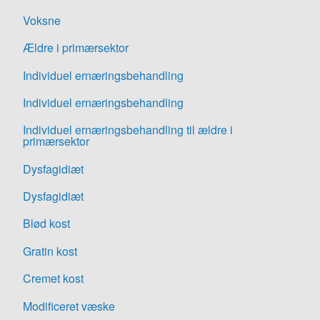
Voksne
Ældre i primærsektor
Individuel ernæringsbehandling
Individuel ernæringsbehandling
Individuel ernæringsbehandling til ældre i
primærsektor
Dysfagidiæt
Dysfagidiæt
Blød kost
Gratin kost
Cremet kost
Modificeret væske