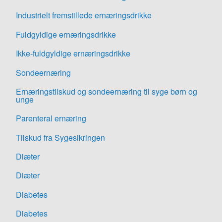
Industrielt fremstillede ernæringsdrikke
Fuldgyldige ernæringsdrikke
Ikke-fuldgyldige ernæringsdrikke
Sondeernæring
Ernæringstilskud og sondeernæring til syge børn og
unge
Parenteral ernæring
Tilskud fra Sygesikringen
Diæter
Diæter
Diabetes
Diabetes