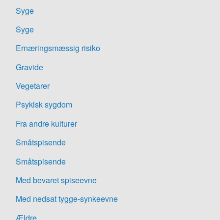
Syge
Syge
Ernæringsmæssig risiko
Gravide
Vegetarer
Psykisk sygdom
Fra andre kulturer
Småtspisende
Småtspisende
Med bevaret spiseevne
Med nedsat tygge-synkeevne
Ældre