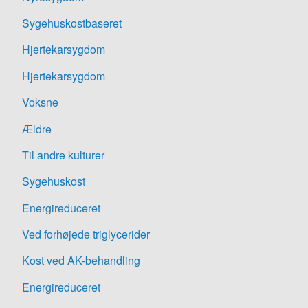
Sygehuskostbaseret
Hjertekarsygdom
Hjertekarsygdom
Voksne
Ældre
Til andre kulturer
Sygehuskost
Energireduceret
Ved forhøjede triglycerider
Kost ved AK-behandling
Energireduceret