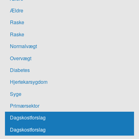
Ældre
Raske
Raske
Normalvægt
Overvægt
Diabetes
Hjertekarsygdom
Syge
Primærsektor
Dagskostforslag
Dagskostforslag