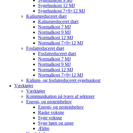
Sygehuskost 9 MJ
Sygehuskost 12 MJ
Sygehuskost 7+9+12 MJ
Kaliumreduceret diæt
Kaliumreduceret diæt
Normalkost 7 MJ
Normalkost 9 MJ
Normalkost 12 MJ
Normalkost 7+9+12 MJ
Fosfatreduceret diæt
Fosfatreduceret diæt
Normalkost 7 MJ
Normalkost 9 MJ
Normalkost 12 MJ
Normalkost 7+9+12 MJ
Kalium- og fosfatreduceret sygehuskost
Værktøjer
Værktøjer
Kommunikation på tværs af sektorer
Energi- og proteinbehov
Energi- og proteinbehov
Raske voksne
Syge voksne
Syge børn og unge
Ældre