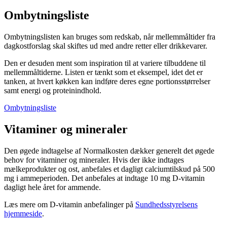
Ombytningsliste
Ombytningslisten kan bruges som redskab, når mellemmåltider fra
dagkostforslag skal skiftes ud med andre retter eller drikkevarer.
Den er desuden ment som inspiration til at variere tilbuddene til
mellemmåltiderne. Listen er tænkt som et eksempel, idet det er
tanken, at hvert køkken kan indføre deres egne portionsstørrelser
samt energi og proteinindhold.
Ombytningsliste
Vitaminer og mineraler
Den øgede indtagelse af Normalkosten dækker generelt det øgede
behov for vitaminer og mineraler. Hvis der ikke indtages
mælkeprodukter og ost, anbefales et dagligt calciumtilskud på 500
mg i ammeperioden. Det anbefales at indtage 10 mg D-vitamin
dagligt hele året for ammende.
Læs mere om D-vitamin anbefalinger på
Sundhedsstyrelsens
hjemmeside
.