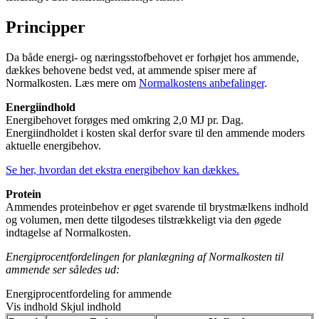
Principper
Da både energi- og næringsstofbehovet er forhøjet hos ammende,
dækkes behovene bedst ved, at ammende spiser mere af
Normalkosten. Læs mere om
Normalkostens anbefalinger
.
Energiindhold
Energibehovet forøges med omkring 2,0 MJ pr. Dag.
Energiindholdet i kosten skal derfor svare til den ammende moders
aktuelle energibehov.
Se her, hvordan det ekstra energibehov kan dækkes.
Protein
Ammendes proteinbehov er øget svarende til brystmælkens indhold
og volumen, men dette tilgodeses tilstrækkeligt via den øgede
indtagelse af Normalkosten.
Energiprocentfordelingen for planlægning af Normalkosten til
ammende ser således ud:
Energiprocentfordeling for ammende
Vis indhold
Skjul indhold