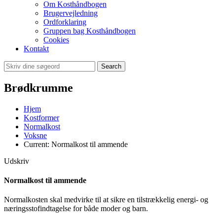
Om Kosthåndbogen
Brugervejledning
Ordforklaring
Gruppen bag Kosthåndbogen
Cookies
Kontakt
Search
Brødkrumme
Hjem
Kostformer
Normalkost
Voksne
Current:
Normalkost til ammende
Udskriv
Normalkost til ammende
Normalkosten skal medvirke til at sikre en tilstrækkelig energi- og
næringsstofindtagelse for både moder og barn.