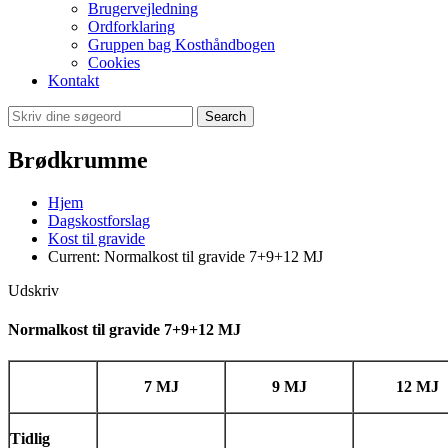
Brugervejledning
Ordforklaring
Gruppen bag Kosthåndbogen
Cookies
Kontakt
Search
Brødkrumme
Hjem
Dagskostforslag
Kost til gravide
Current:
Normalkost til gravide 7+9+12 MJ
Udskriv
Normalkost til gravide 7+9+12 MJ
7 MJ
9 MJ
12 MJ
Tidlig