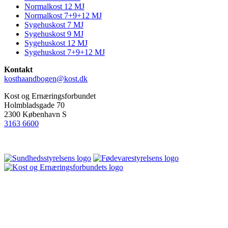
Side
Normalkost 12 MJ
menu
Normalkost 7+9+12 MJ
Sygehuskost 7 MJ
Sygehuskost 9 MJ
Sygehuskost 12 MJ
Sygehuskost 7+9+12 MJ
Kontakt
kosthaandbogen@kost.dk
Kost og Ernæringsforbundet
Holmbladsgade 70
2300 København S
3163 6600