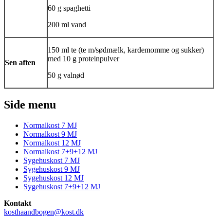
60 g spaghetti
200 ml vand
150 ml te (te m/sødmælk, kardemomme og sukker)
med 10 g proteinpulver
Sen aften
50 g valnød
Side menu
Normalkost 7 MJ
Normalkost 9 MJ
Normalkost 12 MJ
Normalkost 7+9+12 MJ
Sygehuskost 7 MJ
Sygehuskost 9 MJ
Sygehuskost 12 MJ
Sygehuskost 7+9+12 MJ
Kontakt
kosthaandbogen@kost.dk