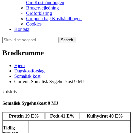
Om Kosthåndbogen
Brugervejledning
Ordforklaring
Gruppen bag Kosthåndbogen
Cookies
Kontakt
Search
Brødkrumme
Hjem
Dagskostforslag
Somalisk kost
Current:
Somalisk Sygehuskost 9 MJ
Udskriv
Somalisk Sygehuskost 9 MJ
Protein 19 E%
Fedt 41 E%
Kulhydrat 40 E%
Tidlig