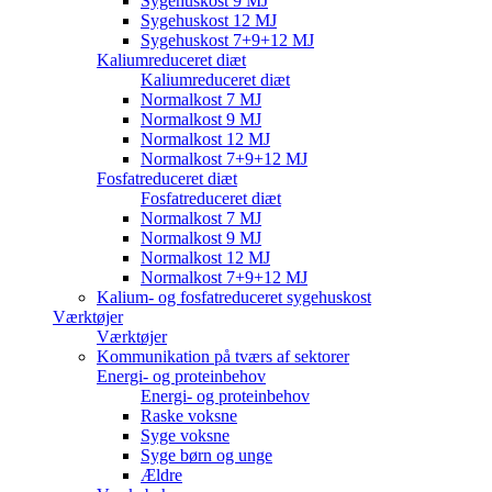
Sygehuskost 9 MJ
Sygehuskost 12 MJ
Sygehuskost 7+9+12 MJ
Kaliumreduceret diæt
Kaliumreduceret diæt
Normalkost 7 MJ
Normalkost 9 MJ
Normalkost 12 MJ
Normalkost 7+9+12 MJ
Fosfatreduceret diæt
Fosfatreduceret diæt
Normalkost 7 MJ
Normalkost 9 MJ
Normalkost 12 MJ
Normalkost 7+9+12 MJ
Kalium- og fosfatreduceret sygehuskost
Værktøjer
Værktøjer
Kommunikation på tværs af sektorer
Energi- og proteinbehov
Energi- og proteinbehov
Raske voksne
Syge voksne
Syge børn og unge
Ældre