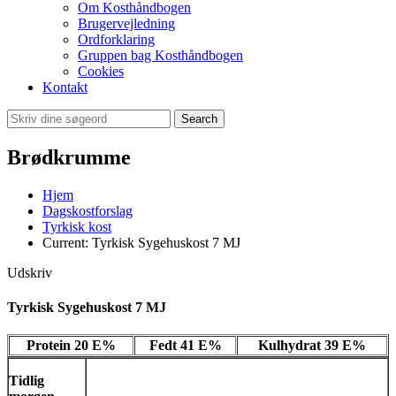
Om Kosthåndbogen
Brugervejledning
Ordforklaring
Gruppen bag Kosthåndbogen
Cookies
Kontakt
Search
Brødkrumme
Hjem
Dagskostforslag
Tyrkisk kost
Current:
Tyrkisk Sygehuskost 7 MJ
Udskriv
Tyrkisk Sygehuskost 7 MJ
Protein 20 E%
Fedt 41 E%
Kulhydrat 39 E%
Tidlig