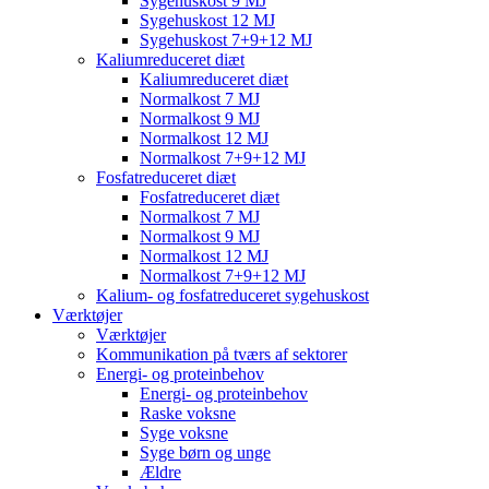
Sygehuskost 9 MJ
Sygehuskost 12 MJ
Sygehuskost 7+9+12 MJ
Kaliumreduceret diæt
Kaliumreduceret diæt
Normalkost 7 MJ
Normalkost 9 MJ
Normalkost 12 MJ
Normalkost 7+9+12 MJ
Fosfatreduceret diæt
Fosfatreduceret diæt
Normalkost 7 MJ
Normalkost 9 MJ
Normalkost 12 MJ
Normalkost 7+9+12 MJ
Kalium- og fosfatreduceret sygehuskost
Værktøjer
Værktøjer
Kommunikation på tværs af sektorer
Energi- og proteinbehov
Energi- og proteinbehov
Raske voksne
Syge voksne
Syge børn og unge
Ældre