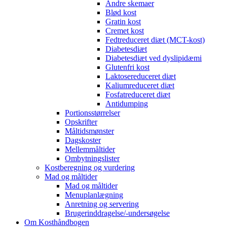
Andre skemaer
Blød kost
Gratin kost
Cremet kost
Fedtreduceret diæt (MCT-kost)
Diabetesdiæt
Diabetesdiæt ved dyslipidæmi
Glutenfri kost
Laktosereduceret diæt
Kaliumreduceret diæt
Fosfatreduceret diæt
Antidumping
Portionsstørrelser
Opskrifter
Måltidsmønster
Dagskoster
Mellemmåltider
Ombytningslister
Kostberegning og vurdering
Mad og måltider
Mad og måltider
Menuplanlægning
Anretning og servering
Brugerinddragelse/-undersøgelse
Om Kosthåndbogen