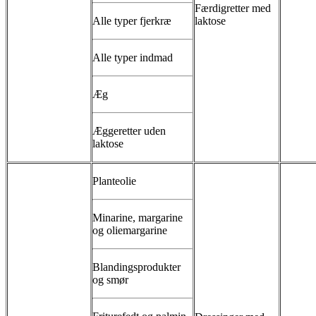
Færdigretter med
Alle typer fjerkræ
laktose
Alle typer indmad
Æg
Æggeretter uden
laktose
Planteolie
Minarine, margarine
og oliemargarine
Blandingsprodukter
og smør