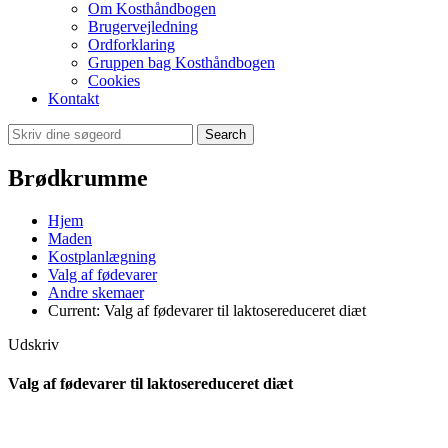
Om Kosthåndbogen
Brugervejledning
Ordforklaring
Gruppen bag Kosthåndbogen
Cookies
Kontakt
Search
Brødkrumme
Hjem
Maden
Kostplanlægning
Valg af fødevarer
Andre skemaer
Current:
Valg af fødevarer til laktosereduceret diæt
Udskriv
Valg af fødevarer til laktosereduceret diæt