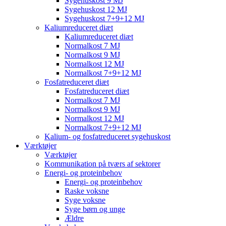
Sygehuskost 9 MJ
Sygehuskost 12 MJ
Sygehuskost 7+9+12 MJ
Kaliumreduceret diæt
Kaliumreduceret diæt
Normalkost 7 MJ
Normalkost 9 MJ
Normalkost 12 MJ
Normalkost 7+9+12 MJ
Fosfatreduceret diæt
Fosfatreduceret diæt
Normalkost 7 MJ
Normalkost 9 MJ
Normalkost 12 MJ
Normalkost 7+9+12 MJ
Kalium- og fosfatreduceret sygehuskost
Værktøjer
Værktøjer
Kommunikation på tværs af sektorer
Energi- og proteinbehov
Energi- og proteinbehov
Raske voksne
Syge voksne
Syge børn og unge
Ældre