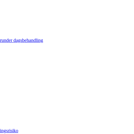
erunder dagsbehandling
ingsrisiko