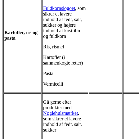
F
uldkornslogoet
, som
sikrer et lavere
indhold af fedt, salt,
sukker og højere
indhold af kostfibre
Kartofler, ris og
og fuldkorn
pasta
Ris, rismel
Kartofler (i
sammenkogte retter)
Pasta
Vermicelli
Gå gerne efter
produkter med
Nøglehulsmærket
,
som sikrer et lavere
indhold af fedt, salt,
sukker