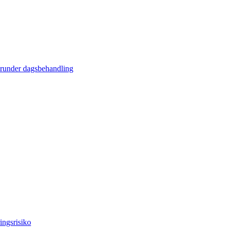
erunder dagsbehandling
ingsrisiko