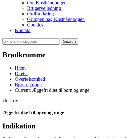
Om Kosthåndbogen
Brugervejledning
Ordforklaring
Gruppen bag Kosthåndbogen
Cookies
Kontakt
Search
Brødkrumme
Hjem
Diæter
Overfølsomhed
Børn og unge
Current:
Æggefri diæt til børn og unge
Udskriv
Æggefri diæt til børn og unge
Indikation