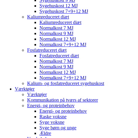
Sygehuskost 9 MJ
Sygehuskost 12 MJ
Sygehuskost 7+9+12 MJ
Kaliumreduceret diæt
Kaliumreduceret diæt
Normalkost 7 MJ
Normalkost 9 MJ
Normalkost 12 MJ
Normalkost 7+9+12 MJ
Fosfatreduceret diæt
Fosfatreduceret diæt
Normalkost 7 MJ
Normalkost 9 MJ
Normalkost 12 MJ
Normalkost 7+9+12 MJ
Kalium- og fosfatreduceret sygehuskost
Værktøjer
Værktøjer
Kommunikation på tværs af sektorer
Energi- og proteinbehov
Energi- og proteinbehov
Raske voksne
Syge voksne
Syge børn og unge
Ældre