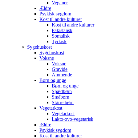
Veganer
Ældre
Psykisk sygdom
Kost til andre kulturer
Kost til andre kulturer
Pakistansk
Somalisk
Tyrkisk
Sygehuskost
Sygehuskost
Voksne
Voksne
Gravide
Ammende
Børn og unge
Børn og unge
Spædbørn
Småbørn
Større børn
Vegetarkost
Vegetarkost
Lakto-ovo-vegetarisk
Ældre
Psykisk sygdom
Kost til andre kulturer