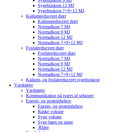
Sygehuskost 9 MJ
Sygehuskost 12 MJ
Sygehuskost 7+9+12 MJ
Kaliumreduceret diæt
Kaliumreduceret diæt
Normalkost 7 MJ
Normalkost 9 MJ
Normalkost 12 MJ
Normalkost 7+9+12 MJ
Fosfatreduceret diæt
Fosfatreduceret diæt
Normalkost 7 MJ
Normalkost 9 MJ
Normalkost 12 MJ
Normalkost 7+9+12 MJ
Kalium- og fosfatreduceret sygehuskost
Værktøjer
Værktøjer
Kommunikation på tværs af sektorer
Energi- og proteinbehov
Energi- og proteinbehov
Raske voksne
Syge voksne
Syge børn og unge
Ældre