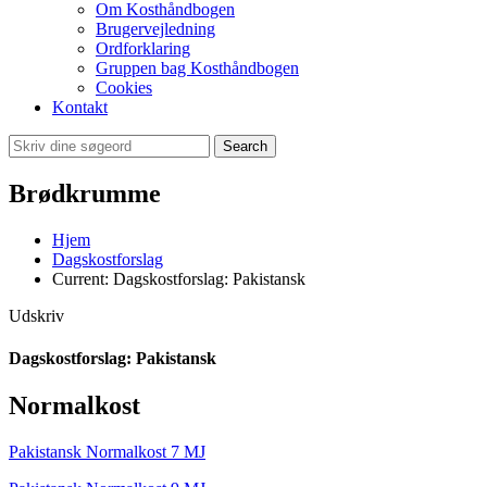
Om Kosthåndbogen
Brugervejledning
Ordforklaring
Gruppen bag Kosthåndbogen
Cookies
Kontakt
Search
Brødkrumme
Hjem
Dagskostforslag
Current:
Dagskostforslag: Pakistansk
Udskriv
Dagskostforslag: Pakistansk
Normalkost
Pakistansk Normalkost 7 MJ