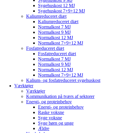
Sygehuskost 9 MJ
Sygehuskost 12 MJ
Sygehuskost 7+9+12 MJ
Kaliumreduceret diæt
Kaliumreduceret diæt
Normalkost 7 MJ
Normalkost 9 MJ
Normalkost 12 MJ
Normalkost 7+9+12 MJ
Fosfatreduceret diæt
Fosfatreduceret diæt
Normalkost 7 MJ
Normalkost 9 MJ
Normalkost 12 MJ
Normalkost 7+9+12 MJ
Kalium- og fosfatreduceret sygehuskost
Værktøjer
Værktøjer
Kommunikation på tværs af sektorer
Energi- og proteinbehov
Energi- og proteinbehov
Raske voksne
Syge voksne
Syge børn og unge
Ældre