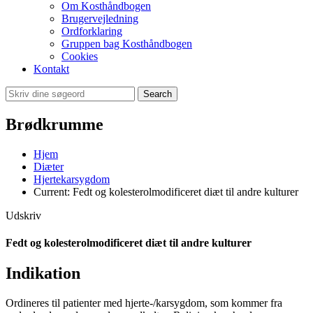
Om Kosthåndbogen
Brugervejledning
Ordforklaring
Gruppen bag Kosthåndbogen
Cookies
Kontakt
Search
Brødkrumme
Hjem
Diæter
Hjertekarsygdom
Current:
Fedt og kolesterolmodificeret diæt til andre kulturer
Udskriv
Fedt og kolesterolmodificeret diæt til andre kulturer
Indikation
Ordineres til patienter med hjerte-/karsygdom, som kommer fra