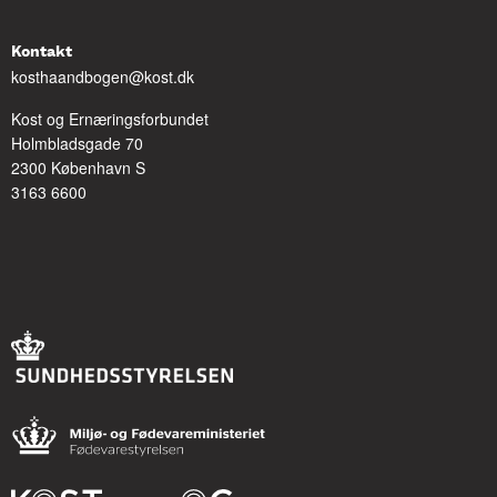
Kontakt
kosthaandbogen@kost.dk
Kost og Ernæringsforbundet
Holmbladsgade 70
2300 København S
3163 6600