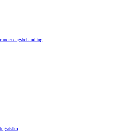
erunder dagsbehandling
ingsrisiko