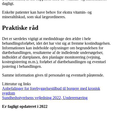
dagligt.
Enkelte patienter kan have behov for ekstra vitamin- og
mineraltilskud, som skal lægeordineres.
Praktiske råd
Det er særdeles vigtigt at medinddrage den ældre i hele
behandlingsforløbet, idet det har vist sig at fremme kostindtagelsen.
Informationen kan indeholde oplysninger om begrundelsen for
diætbehandlingen, resultaterne af de indledende undersøgelser,
indholdet af diætplanen, den planlagte monitorering (vejning,
kostregistrering m.m.), forløbet af diætbehandlingen og eventuel
justering i behandlingen.
Samme information gives til personalet og eventuelt pårørende.
Litteratur og links
Anbefalinger for forebyggelsestilbud til borgere med kronisk
sygdom
Sundhedsstyrelsens vejledning 2022, Underernæring
Er fagligt opdateret i 2022