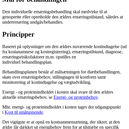
Den individuelle ernæringsbehandling skal medvirke til at
genoprette eller opretholde den ældres ernæringstilstand, således at
underernæring undgås/behandles.
Principper
Baseret på oplysninger om den ældres nuværende kostindtagelse (ud
fra kostanamnese og kostregistrering), ernæringstilstand, diagnose,
ernæringsrisikofaktorer m.m. opstilles en
individuel behandlingsplan.
Behandlingsplanen består af målsætningen for diætbehandlingen,
skøn over ernæringsbehov, stillingtagen til kostform samt
monitorering af kostindtagelse og vægtudvikling.
Energi - og proteinindholdet i kosten skal svare til den ældres
aktuelle ernæringsbehov, se
Energi- og proteinbehov
.
Mht. energi- og proteinindholdet i kosten tages der udgangspunkt
i
Kost til småtspisende
.
Det vigtigste er at opnå en kostsammensætning, der sikrer, at den
ældre får dækket sit energibehov frem for at tilstræbe en specifik