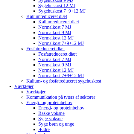
Sygehuskost 9 MJ
Sygehuskost 12 MJ
Sygehuskost 7+9+12 MJ
Kaliumreduceret diæt
Kaliumreduceret diæt
Normalkost 7 MJ
Normalkost 9 MJ
Normalkost 12 MJ
Normalkost 7+9+12 MJ
Fosfatreduceret diæt
Fosfatreduceret diæt
Normalkost 7 MJ
Normalkost 9 MJ
Normalkost 12 MJ
Normalkost 7+9+12 MJ
Kalium- og fosfatreduceret sygehuskost
Værktøjer
Værktøjer
Kommunikation på tværs af sektorer
Energi- og proteinbehov
Energi- og proteinbehov
Raske voksne
Syge voksne
Syge børn og unge
Ældre