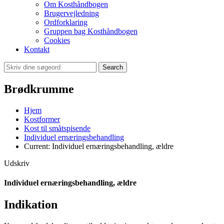
Om Kosthåndbogen
Brugervejledning
Ordforklaring
Gruppen bag Kosthåndbogen
Cookies
Kontakt
Search
Brødkrumme
Hjem
Kostformer
Kost til småtspisende
Individuel ernæringsbehandling
Current:
Individuel ernæringsbehandling, ældre
Udskriv
Individuel ernæringsbehandling, ældre
Indikation