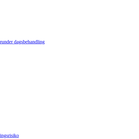
erunder dagsbehandling
ingsrisiko