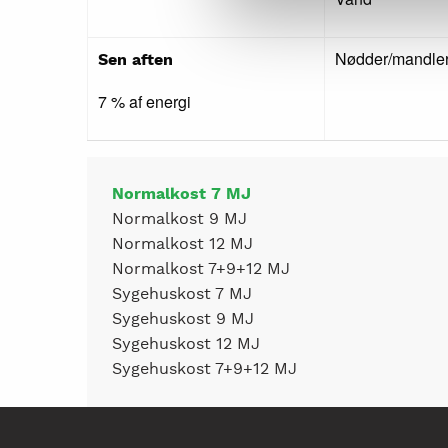
Nødder/mandler
Sen aften
7 % af energi
Side
Normalkost 7 MJ
Normalkost 9 MJ
Normalkost 12 MJ
menu
Normalkost 7+9+12 MJ
Sygehuskost 7 MJ
Sygehuskost 9 MJ
Sygehuskost 12 MJ
Sygehuskost 7+9+12 MJ