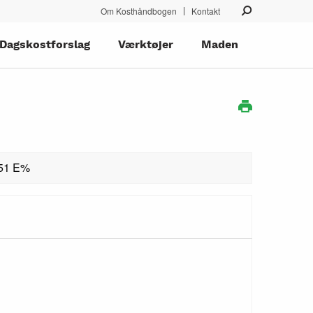
Om Kosthåndbogen
Kontakt
Dagskostforslag
Værktøjer
Maden
 51 E%