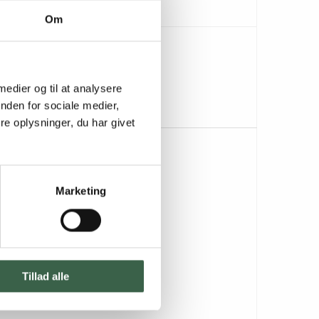
Om
 medier og til at analysere
nden for sociale medier,
e oplysninger, du har givet
Marketing
Tillad alle