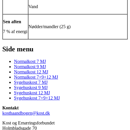
Vand
Sen aften
Nødder/mandler (25 g)
7 % af energi
Side menu
Normalkost 7 MJ
Normalkost 9 MJ
Normalkost 12 MJ
Normalkost 7+9+12 MJ
Sygehuskost 7 MJ
Sygehuskost 9 MJ
Sygehuskost 12 MJ
Sygehuskost 7+9+12 MJ
Kontakt
kosthaandbogen@kost.dk
Kost og Ernæringsforbundet
Holmbladsgade 70