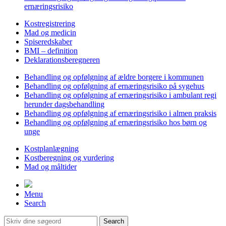
ernæringsrisiko
Kostregistrering
Mad og medicin
Spiseredskaber
BMI – definition
Deklarationsberegneren
Behandling og opfølgning af ældre borgere i kommunen
Behandling og opfølgning af ernæringsrisiko på sygehus
Behandling og opfølgning af ernæringsrisiko i ambulant regi
herunder dagsbehandling
Behandling og opfølgning af ernæringsrisiko i almen praksis
Behandling og opfølgning af ernæringsrisiko hos børn og
unge
Kostplanlægning
Kostberegning og vurdering
Mad og måltider
Menu
Search
Search