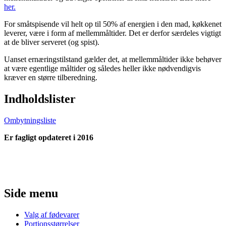
her.
For småtspisende vil helt op til 50% af energien i den mad, køkkenet
leverer, være i form af mellemmåltider. Det er derfor særdeles vigtigt
at de bliver serveret (og spist).
Uanset ernæringstilstand gælder det, at mellemmåltider ikke behøver
at være egentlige måltider og således heller ikke nødvendigvis
kræver en større tilberedning.
Indholdslister
Ombytningsliste
Er fagligt opdateret i 2016
Side menu
Valg af fødevarer
Portionsstørrelser