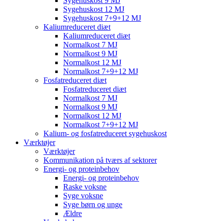
Sygehuskost 9 MJ
Sygehuskost 12 MJ
Sygehuskost 7+9+12 MJ
Kaliumreduceret diæt
Kaliumreduceret diæt
Normalkost 7 MJ
Normalkost 9 MJ
Normalkost 12 MJ
Normalkost 7+9+12 MJ
Fosfatreduceret diæt
Fosfatreduceret diæt
Normalkost 7 MJ
Normalkost 9 MJ
Normalkost 12 MJ
Normalkost 7+9+12 MJ
Kalium- og fosfatreduceret sygehuskost
Værktøjer
Værktøjer
Kommunikation på tværs af sektorer
Energi- og proteinbehov
Energi- og proteinbehov
Raske voksne
Syge voksne
Syge børn og unge
Ældre