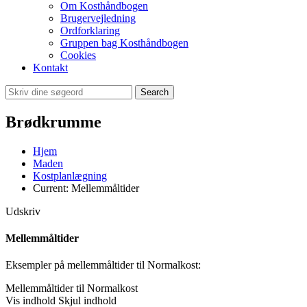
Om Kosthåndbogen
Brugervejledning
Ordforklaring
Gruppen bag Kosthåndbogen
Cookies
Kontakt
Search
Brødkrumme
Hjem
Maden
Kostplanlægning
Current:
Mellemmåltider
Udskriv
Mellemmåltider
Eksempler på mellemmåltider til Normalkost:
Mellemmåltider til Normalkost
Vis indhold
Skjul indhold