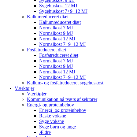
Sygehuskost 9 MJ
Sygehuskost 12 MJ
Sygehuskost 7+9+12 MJ
Kaliumreduceret diæt
Kaliumreduceret diæt
Normalkost 7 MJ
Normalkost 9 MJ
Normalkost 12 MJ
Normalkost 7+9+12 MJ
Fosfatreduceret diæt
Fosfatreduceret diæt
Normalkost 7 MJ
Normalkost 9 MJ
Normalkost 12 MJ
Normalkost 7+9+12 MJ
Kalium- og fosfatreduceret sygehuskost
Værktøjer
Værktøjer
Kommunikation på tværs af sektorer
Energi- og proteinbehov
Energi- og proteinbehov
Raske voksne
Syge voksne
Syge børn og unge
Ældre