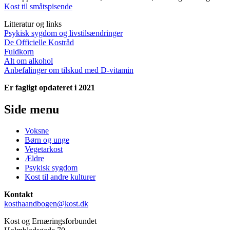
Kost til småtspisende
Litteratur og links
Psykisk sygdom og livstilsændringer
De Officielle Kostråd
Fuldkorn
Alt om alkohol
Anbefalinger om tilskud med D-vitamin
Er fagligt opdateret i 2021
Side menu
Voksne
Børn og unge
Vegetarkost
Ældre
Psykisk sygdom
Kost til andre kulturer
Kontakt
kosthaandbogen@kost.dk
Kost og Ernæringsforbundet