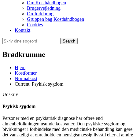
Om Kosthåndbogen
Brugervejledning
Ordforklaring
Gruppen bag Kosthåndbogen
Cookies
Kontakt
Search
Brødkrumme
Hjem
Kostformer
Normalkost
Current:
Psykisk sygdom
Udskriv
Psykisk sygdom
Personer med en psykiatrisk diagnose har oftere end
almenbefolkningen usunde kostvaner. Den psykiske sygdom og
bivirkninger i forbindelse med den medicinske behandling kan gøre
det vanskeligt at opretholde en hensigtsmæssig livsstil eller at ændre