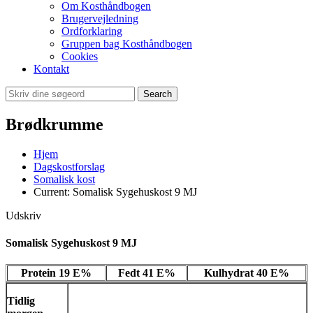
Om Kosthåndbogen
Brugervejledning
Ordforklaring
Gruppen bag Kosthåndbogen
Cookies
Kontakt
Search
Brødkrumme
Hjem
Dagskostforslag
Somalisk kost
Current:
Somalisk Sygehuskost 9 MJ
Udskriv
Somalisk Sygehuskost 9 MJ
Protein 19 E%
Fedt 41 E%
Kulhydrat 40 E%
Tidlig