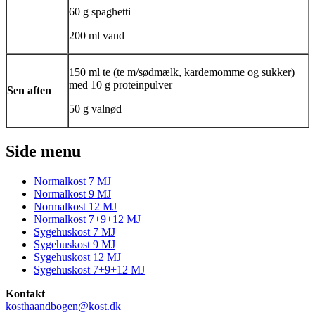
60 g spaghetti
200 ml vand
150 ml te (te m/sødmælk, kardemomme og sukker)
med 10 g proteinpulver
Sen aften
50 g valnød
Side menu
Normalkost 7 MJ
Normalkost 9 MJ
Normalkost 12 MJ
Normalkost 7+9+12 MJ
Sygehuskost 7 MJ
Sygehuskost 9 MJ
Sygehuskost 12 MJ
Sygehuskost 7+9+12 MJ
Kontakt
kosthaandbogen@kost.dk