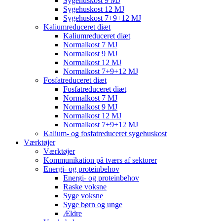
Sygehuskost 9 MJ
Sygehuskost 12 MJ
Sygehuskost 7+9+12 MJ
Kaliumreduceret diæt
Kaliumreduceret diæt
Normalkost 7 MJ
Normalkost 9 MJ
Normalkost 12 MJ
Normalkost 7+9+12 MJ
Fosfatreduceret diæt
Fosfatreduceret diæt
Normalkost 7 MJ
Normalkost 9 MJ
Normalkost 12 MJ
Normalkost 7+9+12 MJ
Kalium- og fosfatreduceret sygehuskost
Værktøjer
Værktøjer
Kommunikation på tværs af sektorer
Energi- og proteinbehov
Energi- og proteinbehov
Raske voksne
Syge voksne
Syge børn og unge
Ældre