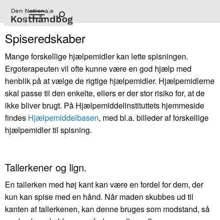
Gå
til
hovedindhold
Spiseredskaber
Mange forskellige hjælpemidler kan lette spisningen.
Ergoterapeuten vil ofte kunne være en god hjælp med
henblik på at vælge de rigtige hjælpemidler. Hjælpemidlerne
skal passe til den enkelte, ellers er der stor risiko for, at de
ikke bliver brugt. På Hjælpemiddelinstituttets hjemmeside
findes
Hjælpemiddelbasen
, med bl.a. billeder af forskellige
hjælpemidler til spisning.
Tallerkener og lign.
En tallerken med høj kant kan være en fordel for dem, der
kun kan spise med en hånd. Når maden skubbes ud til
kanten af tallerkenen, kan denne bruges som modstand, så