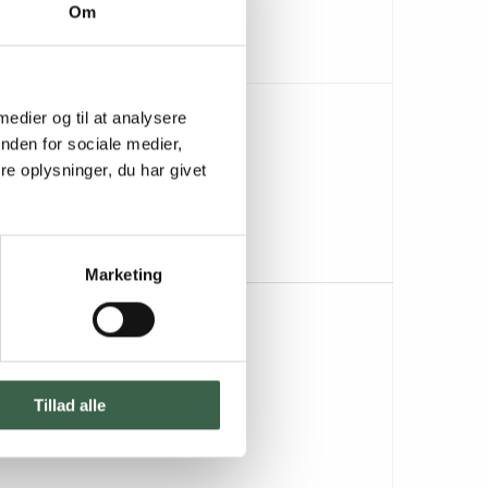
Om
 medier og til at analysere
nden for sociale medier,
e oplysninger, du har givet
Marketing
Tillad alle