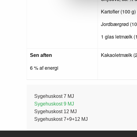
Kartofler (100 g)
Jordbærgrød (10
1 glas letmælk (
Kakaoletmælk (2
Sen aften
6 % af energi
Side
Sygehuskost 7 MJ
Sygehuskost 9 MJ
Sygehuskost 12 MJ
menu
Sygehuskost 7+9+12 MJ