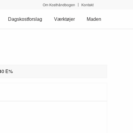
Om Kosthåndbogen
Kontakt
Dagskostforslag
Værktøjer
Maden
 40 E%