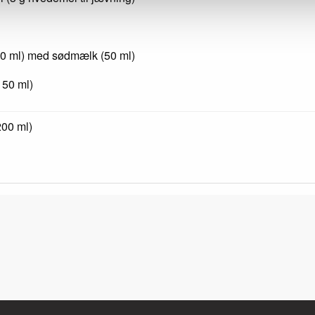
0 ml) med sødmælk (50 ml)
150 ml)
00 ml)