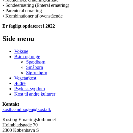
• Sondeernæring (Enteral ernæring)
• Parenteral ernæring
• Kombinationer af ovenstående
Er fagligt opdateret i 2022
Side menu
Voksne
Børn og unge
Spædbørn
Småbørn
Større børn
Vegetarkost
Ældre
Psykisk sygdom
Kost til andre kulturer
Kontakt
kosthaandbogen@kost.dk
Kost og Ernæringsforbundet
Holmbladsgade 70
2300 København S