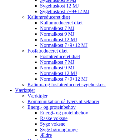
Sygehuskost 9 MJ
Sygehuskost 12 MJ
Sygehuskost 7+9+12 MJ
Kaliumreduceret diæt
Kaliumreduceret diæt
Normalkost 7 MJ
Normalkost 9 MJ
Normalkost 12 MJ
Normalkost 7+9+12 MJ
Fosfatreduceret diæt
Fosfatreduceret diæt
Normalkost 7 MJ
Normalkost 9 MJ
Normalkost 12 MJ
Normalkost 7+9+12 MJ
Kalium- og fosfatreduceret sygehuskost
Værktøjer
Værktøjer
Kommunikation på tværs af sektorer
Energi- og proteinbehov
Energi- og proteinbehov
Raske voksne
Syge voksne
Syge børn og unge
Ældre