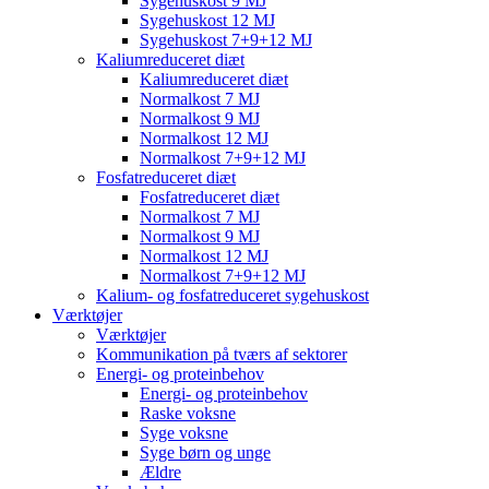
Sygehuskost 9 MJ
Sygehuskost 12 MJ
Sygehuskost 7+9+12 MJ
Kaliumreduceret diæt
Kaliumreduceret diæt
Normalkost 7 MJ
Normalkost 9 MJ
Normalkost 12 MJ
Normalkost 7+9+12 MJ
Fosfatreduceret diæt
Fosfatreduceret diæt
Normalkost 7 MJ
Normalkost 9 MJ
Normalkost 12 MJ
Normalkost 7+9+12 MJ
Kalium- og fosfatreduceret sygehuskost
Værktøjer
Værktøjer
Kommunikation på tværs af sektorer
Energi- og proteinbehov
Energi- og proteinbehov
Raske voksne
Syge voksne
Syge børn og unge
Ældre