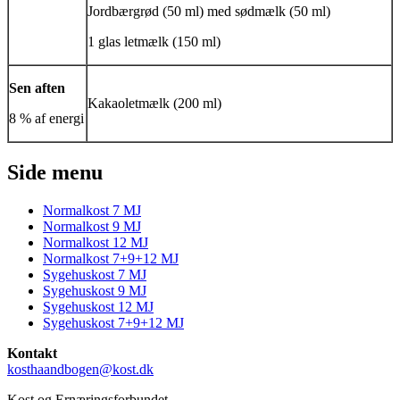
Jordbærgrød (50 ml) med sødmælk (50 ml)
1 glas letmælk (150 ml)
Sen aften
Kakaoletmælk (200 ml)
8 % af energi
Side menu
Normalkost 7 MJ
Normalkost 9 MJ
Normalkost 12 MJ
Normalkost 7+9+12 MJ
Sygehuskost 7 MJ
Sygehuskost 9 MJ
Sygehuskost 12 MJ
Sygehuskost 7+9+12 MJ
Kontakt
kosthaandbogen@kost.dk
Kost og Ernæringsforbundet