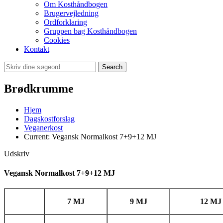
Om Kosthåndbogen
Brugervejledning
Ordforklaring
Gruppen bag Kosthåndbogen
Cookies
Kontakt
Search
Brødkrumme
Hjem
Dagskostforslag
Veganerkost
Current:
Vegansk Normalkost 7+9+12 MJ
Udskriv
Vegansk Normalkost 7+9+12 MJ
7 MJ
9 MJ
12 MJ