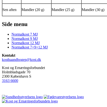
Sen aften
Mandler (20 g)
Mandler (25 g)
Mandler (30 g)
Side menu
Normalkost 7 MJ
Normalkost 9 MJ
Normalkost 12 MJ
Normalkost 7+9+12 MJ
Kontakt
kosthaandbogen@kost.dk
Kost og Ernæringsforbundet
Holmbladsgade 70
2300 København S
3163 6600