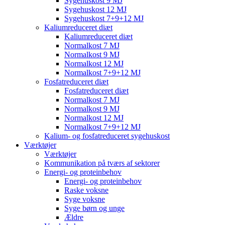
Sygehuskost 9 MJ
Sygehuskost 12 MJ
Sygehuskost 7+9+12 MJ
Kaliumreduceret diæt
Kaliumreduceret diæt
Normalkost 7 MJ
Normalkost 9 MJ
Normalkost 12 MJ
Normalkost 7+9+12 MJ
Fosfatreduceret diæt
Fosfatreduceret diæt
Normalkost 7 MJ
Normalkost 9 MJ
Normalkost 12 MJ
Normalkost 7+9+12 MJ
Kalium- og fosfatreduceret sygehuskost
Værktøjer
Værktøjer
Kommunikation på tværs af sektorer
Energi- og proteinbehov
Energi- og proteinbehov
Raske voksne
Syge voksne
Syge børn og unge
Ældre