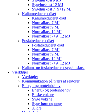
Sygehuskost 9 MJ
Sygehuskost 12 MJ
Sygehuskost 7+9+12 MJ
Kaliumreduceret diæt
Kaliumreduceret diæt
Normalkost 7 MJ
Normalkost 9 MJ
Normalkost 12 MJ
Normalkost 7+9+12 MJ
Fosfatreduceret diæt
Fosfatreduceret diæt
Normalkost 7 MJ
Normalkost 9 MJ
Normalkost 12 MJ
Normalkost 7+9+12 MJ
Kalium- og fosfatreduceret sygehuskost
Værktøjer
Værktøjer
Kommunikation på tværs af sektorer
Energi- og proteinbehov
Energi- og proteinbehov
Raske voksne
Syge voksne
Syge børn og unge
Ældre