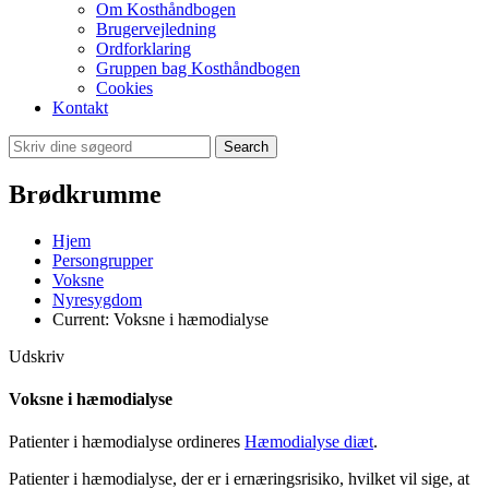
Om Kosthåndbogen
Brugervejledning
Ordforklaring
Gruppen bag Kosthåndbogen
Cookies
Kontakt
Search
Brødkrumme
Hjem
Persongrupper
Voksne
Nyresygdom
Current:
Voksne i hæmodialyse
Udskriv
Voksne i hæmodialyse
Patienter i hæmodialyse ordineres
Hæmodialyse diæt
.
Patienter i hæmodialyse, der er i ernæringsrisiko, hvilket vil sige, at