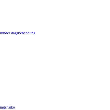
erunder dagsbehandling
ingsrisiko