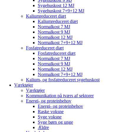
Sygehuskost 9 MJ
Sygehuskost 12 MJ
Sygehuskost 7+9+12 MJ
Kaliumreduceret diæt
Kaliumreduceret diæt
Normalkost 7 MJ
Normalkost 9 MJ
Normalkost 12 MJ
Normalkost 7+9+12 MJ
Fosfatreduceret diæt
Fosfatreduceret diæt
Normalkost 7 MJ
Normalkost 9 MJ
Normalkost 12 MJ
Normalkost 7+9+12 MJ
Kalium- og fosfatreduceret sygehuskost
Værktøjer
Værktøjer
Kommunikation på tværs af sektorer
Energi- og proteinbehov
Energi- og proteinbehov
Raske voksne
Syge voksne
Syge børn og unge
Ældre