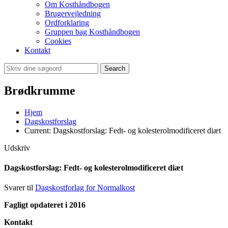
Om Kosthåndbogen
Brugervejledning
Ordforklaring
Gruppen bag Kosthåndbogen
Cookies
Kontakt
Search
Brødkrumme
Hjem
Dagskostforslag
Current:
Dagskostforslag: Fedt- og kolesterolmodificeret diæt
Udskriv
Dagskostforslag: Fedt- og kolesterolmodificeret diæt
Svarer til
Dagskostforlag for Normalkost
Fagligt opdateret i 2016
Kontakt