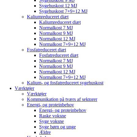
Sygehuskost 9 MJ
Sygehuskost 12 MJ
Sygehuskost 7+9+12 MJ
Kaliumreduceret diæt
Kaliumreduceret diæt
Normalkost 7 MJ
Normalkost 9 MJ
Normalkost 12 MJ
Normalkost 7+9+12 MJ
Fosfatreduceret diæt
Fosfatreduceret diæt
Normalkost 7 MJ
Normalkost 9 MJ
Normalkost 12 MJ
Normalkost 7+9+12 MJ
Kalium- og fosfatreduceret sygehuskost
Værktøjer
Værktøjer
Kommunikation på tværs af sektorer
Energi- og proteinbehov
Energi- og proteinbehov
Raske voksne
Syge voksne
Syge børn og unge
Ældre