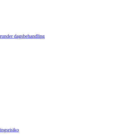
erunder dagsbehandling
ingsrisiko