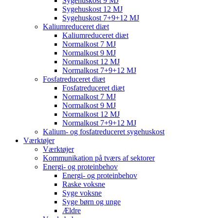
Sygehuskost 9 MJ
Sygehuskost 12 MJ
Sygehuskost 7+9+12 MJ
Kaliumreduceret diæt
Kaliumreduceret diæt
Normalkost 7 MJ
Normalkost 9 MJ
Normalkost 12 MJ
Normalkost 7+9+12 MJ
Fosfatreduceret diæt
Fosfatreduceret diæt
Normalkost 7 MJ
Normalkost 9 MJ
Normalkost 12 MJ
Normalkost 7+9+12 MJ
Kalium- og fosfatreduceret sygehuskost
Værktøjer
Værktøjer
Kommunikation på tværs af sektorer
Energi- og proteinbehov
Energi- og proteinbehov
Raske voksne
Syge voksne
Syge børn og unge
Ældre