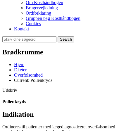
Om Kosthåndbogen
Brugervejledning
Ordforklaring
Gruppen bag Kosthåndbogen
Cookies
Kontakt
Search
Brødkrumme
Hjem
Diæter
Overfølsomhed
Current:
Pollenkryds
Udskriv
Pollenkryds
Indikation
Ordineres til patienter med lægediagnosticeret overfølsomhed