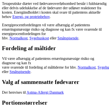
Terapeutiske diæter ved fødevareoverfølsomhed består i fuldstændig
eller delvis udelukkelse af de fødevarer der udløser reaktioner fra
kosten. Energiindholdet i kosten skal svare til patientens aktuelle
behov
Energi- og proteinbehov
.
Energiprocentfordelingen vil være afhængig af patientens
ernæringsmæssige risiko og diagnose og kan fx være svarende til
energiprocentfordelingen for
hhv.
Normalkost
,
Sygehuskost
eller
Småtspisende
.
Fordeling af måltider
Vil være afhængig af patientens ernæringsmæssige risiko og
diagnose og kan fx
være svarende til fordeling af måltiderne for hhv.
Normalkost
,
Sygehu
eller
Småtspisende
.
Valg af sammensatte fødevarer
Der henvises til
Astma-Allergi Danmark
Portionsstørrelser