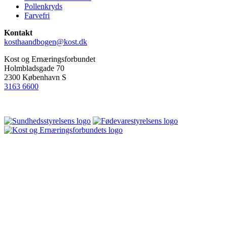
Pollenkryds
Farvefri
Kontakt
kosthaandbogen@kost.dk
Kost og Ernæringsforbundet
Holmbladsgade 70
2300 København S
3163 6600