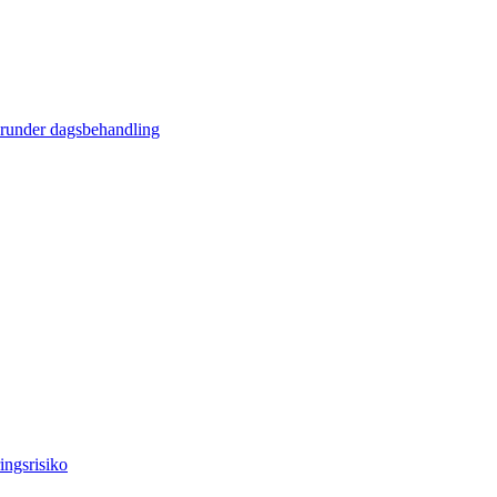
erunder dagsbehandling
ingsrisiko