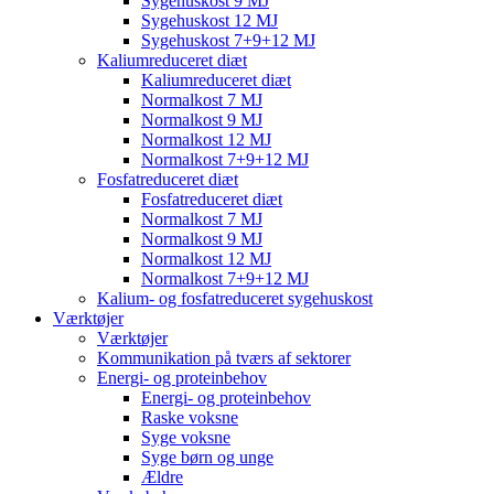
Sygehuskost 9 MJ
Sygehuskost 12 MJ
Sygehuskost 7+9+12 MJ
Kaliumreduceret diæt
Kaliumreduceret diæt
Normalkost 7 MJ
Normalkost 9 MJ
Normalkost 12 MJ
Normalkost 7+9+12 MJ
Fosfatreduceret diæt
Fosfatreduceret diæt
Normalkost 7 MJ
Normalkost 9 MJ
Normalkost 12 MJ
Normalkost 7+9+12 MJ
Kalium- og fosfatreduceret sygehuskost
Værktøjer
Værktøjer
Kommunikation på tværs af sektorer
Energi- og proteinbehov
Energi- og proteinbehov
Raske voksne
Syge voksne
Syge børn og unge
Ældre