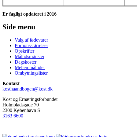
Er fagligt opdateret i 2016
Side menu
Valg af fødevarer
Portionsstørrelser
Opskrifter
Måltidsmønster
Dagskoster
Mellemmåltider
Ombytningslister
Kontakt
kosthaandbogen@kost.dk
Kost og Ernæringsforbundet
Holmbladsgade 70
2300 København S
3163 6600