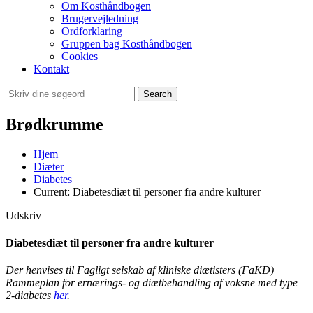
Om Kosthåndbogen
Brugervejledning
Ordforklaring
Gruppen bag Kosthåndbogen
Cookies
Kontakt
Search
Brødkrumme
Hjem
Diæter
Diabetes
Current:
Diabetesdiæt til personer fra andre kulturer
Udskriv
Diabetesdiæt til personer fra andre kulturer
Der henvises til Fagligt selskab af kliniske diætisters (FaKD)
Rammeplan for ernærings- og diætbehandling af voksne med type
2-diabetes
her
.