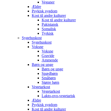
Veganer
Ældre
Psykisk sygdom
Kost til andre kulturer
Kost til andre kulturer
Pakistansk
Somalisk
Tyrkisk
Sygehuskost
Sygehuskost
Voksne
Voksne
Gravide
Ammende
Børn og unge
Børn og unge
Spædbørn
Småbørn
Større børn
Vegetarkost
Vegetarkost
Lakto-ovo-vegetarisk
Ældre
Psykisk sygdom
Kost til andre kulturer