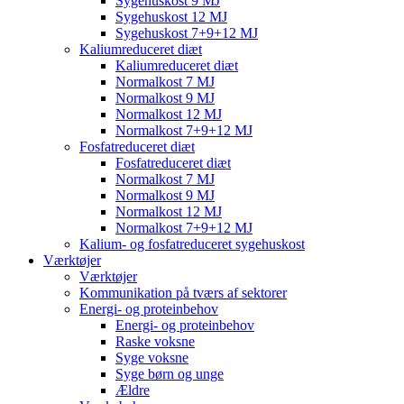
Sygehuskost 9 MJ
Sygehuskost 12 MJ
Sygehuskost 7+9+12 MJ
Kaliumreduceret diæt
Kaliumreduceret diæt
Normalkost 7 MJ
Normalkost 9 MJ
Normalkost 12 MJ
Normalkost 7+9+12 MJ
Fosfatreduceret diæt
Fosfatreduceret diæt
Normalkost 7 MJ
Normalkost 9 MJ
Normalkost 12 MJ
Normalkost 7+9+12 MJ
Kalium- og fosfatreduceret sygehuskost
Værktøjer
Værktøjer
Kommunikation på tværs af sektorer
Energi- og proteinbehov
Energi- og proteinbehov
Raske voksne
Syge voksne
Syge børn og unge
Ældre