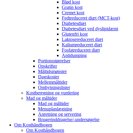
Blød kost
Gratin kost
Cremet kost
Fedtreduceret diæt (MCT-kost)
Diabetesdiæt
Diabetesdiæt ved dyslipidæmi
Glutenfri kost
Laktosereduceret diæt
Kaliumreduceret diæt
Fosfatreduceret diæt
Antidumping
Portionsstørrelser
Opskrifter
Måltidsmønster
Dagskoster
Mellemmåltider
Ombytningslister
Kostberegning og vurdering
Mad og måltider
Mad og måltider
Menuplanlægning
Anretning og servering
Brugerinddragelse/-undersøgelse
Om Kosthåndbogen
Om Kosthåndbogen