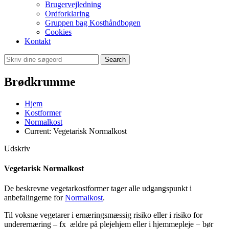
Brugervejledning
Ordforklaring
Gruppen bag Kosthåndbogen
Cookies
Kontakt
Search
Brødkrumme
Hjem
Kostformer
Normalkost
Current:
Vegetarisk Normalkost
Udskriv
Vegetarisk Normalkost
De beskrevne vegetarkostformer tager alle udgangspunkt i
anbefalingerne for
Normalkost
.
Til voksne vegetarer i ernæringsmæssig risiko eller i risiko for
underernæring – fx ældre på plejehjem eller i hjemmepleje − bør