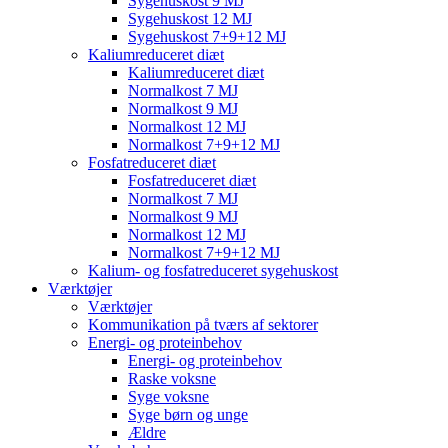
Sygehuskost 9 MJ
Sygehuskost 12 MJ
Sygehuskost 7+9+12 MJ
Kaliumreduceret diæt
Kaliumreduceret diæt
Normalkost 7 MJ
Normalkost 9 MJ
Normalkost 12 MJ
Normalkost 7+9+12 MJ
Fosfatreduceret diæt
Fosfatreduceret diæt
Normalkost 7 MJ
Normalkost 9 MJ
Normalkost 12 MJ
Normalkost 7+9+12 MJ
Kalium- og fosfatreduceret sygehuskost
Værktøjer
Værktøjer
Kommunikation på tværs af sektorer
Energi- og proteinbehov
Energi- og proteinbehov
Raske voksne
Syge voksne
Syge børn og unge
Ældre