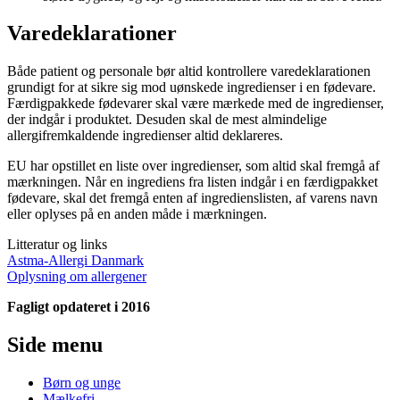
Varedeklarationer
Både patient og personale bør altid kontrollere varedeklarationen
grundigt for at sikre sig mod uønskede ingredienser i en fødevare.
Færdigpakkede fødevarer skal være mærkede med de ingredienser,
der indgår i produktet. Desuden skal de mest almindelige
allergifremkaldende ingredienser altid deklareres.
EU har opstillet en liste over ingredienser, som altid skal fremgå af
mærkningen. Når en ingrediens fra listen indgår i en færdigpakket
fødevare, skal det fremgå enten af ingredienslisten, af varens navn
eller oplyses på en anden måde i mærkningen.
Litteratur og links
Astma-Allergi Danmark
Oplysning om allergener
Fagligt opdateret i 2016
Side menu
Børn og unge
Mælkefri