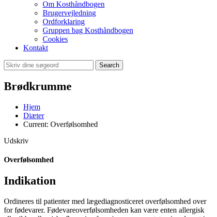
Om Kosthåndbogen
Brugervejledning
Ordforklaring
Gruppen bag Kosthåndbogen
Cookies
Kontakt
Search
Brødkrumme
Hjem
Diæter
Current:
Overfølsomhed
Udskriv
Overfølsomhed
Indikation
Ordineres til patienter med lægediagnosticeret overfølsomhed over
for fødevarer. Fødevareoverfølsomheden kan være enten allergisk