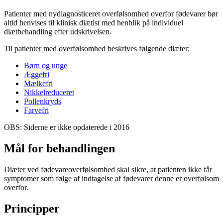
Patienter med nydiagnosticeret overfølsomhed overfor fødevarer bør
altid henvises til klinisk diætist med henblik på individuel
diætbehandling efter udskrivelsen.
Til patienter med overfølsomhed beskrives følgende diæter:
Børn og unge
Æggefri
Mælkefri
Nikkelreduceret
Pollenkryds
Farvefri
OBS: Siderne er ikke opdaterede i 2016
Mål for behandlingen
Diæter ved fødevareoverfølsomhed skal sikre, at patienten ikke får
symptomer som følge af indtagelse af fødevarer denne er overfølsom
overfor.
Principper