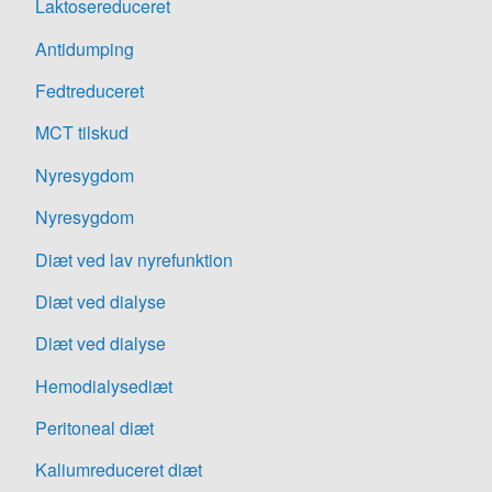
Laktosereduceret
Antidumping
Fedtreduceret
MCT tilskud
Nyresygdom
Nyresygdom
Diæt ved lav nyrefunktion
Diæt ved dialyse
Diæt ved dialyse
Hemodialysediæt
Peritoneal diæt
Kaliumreduceret diæt