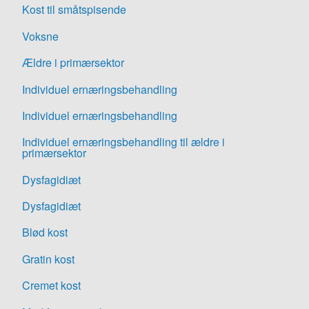
Kost til småtspisende
Voksne
Ældre i primærsektor
Individuel ernæringsbehandling
Individuel ernæringsbehandling
Individuel ernæringsbehandling til ældre i
primærsektor
Dysfagidiæt
Dysfagidiæt
Blød kost
Gratin kost
Cremet kost