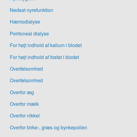
Nedsat nyrefunktion
Hæmodialyse
Peritoneal dialyse
For højt indhold af kalium i blodet
For højt indhold af fosfat i blodet
Overfølsomhed
Overfølsomhed
Overfor æg
Overfor mælk
Overfor nikkel
Overfor birke-, græs og bynkepollen