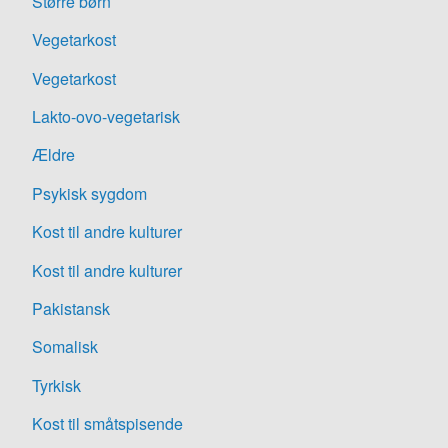
Større børn
Vegetarkost
Vegetarkost
Lakto-ovo-vegetarisk
Ældre
Psykisk sygdom
Kost til andre kulturer
Kost til andre kulturer
Pakistansk
Somalisk
Tyrkisk
Kost til småtspisende