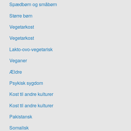
Spædbørn og småbørn
Større børn
Vegetarkost
Vegetarkost
Lakto-ovo-vegetarisk
Veganer
Ældre
Psykisk sygdom
Kost til andre kulturer
Kost til andre kulturer
Pakistansk
Somalisk