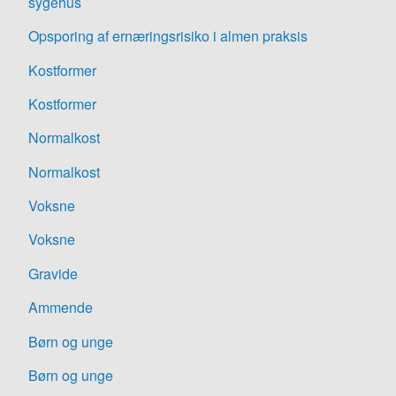
sygehus
Opsporing af ernæringsrisiko i almen praksis
Kostformer
Kostformer
Normalkost
Normalkost
Voksne
Voksne
Gravide
Ammende
Børn og unge
Børn og unge