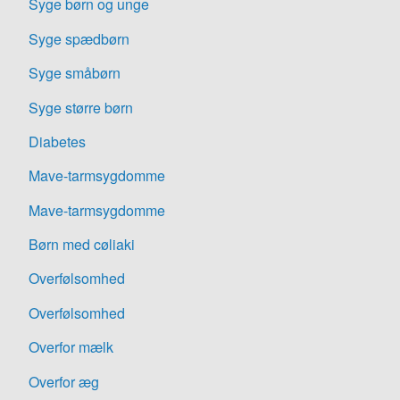
Syge børn og unge
Syge spædbørn
Syge småbørn
Syge større børn
Diabetes
Mave-tarmsygdomme
Mave-tarmsygdomme
Børn med cøliaki
Overfølsomhed
Overfølsomhed
Overfor mælk
Overfor æg