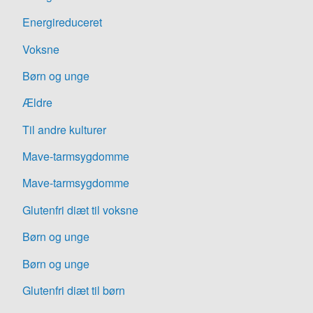
Energireduceret
Voksne
Børn og unge
Ældre
Til andre kulturer
Mave-tarmsygdomme
Mave-tarmsygdomme
Glutenfri diæt til voksne
Børn og unge
Børn og unge
Glutenfri diæt til børn