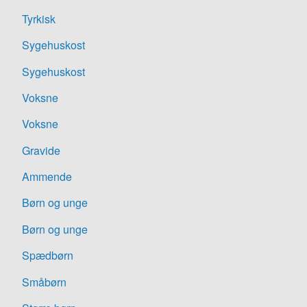
Tyrkisk
Sygehuskost
Sygehuskost
Voksne
Voksne
Gravide
Ammende
Børn og unge
Børn og unge
Spædbørn
Småbørn