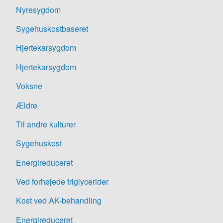
Nyresygdom
Sygehuskostbaseret
Hjertekarsygdom
Hjertekarsygdom
Voksne
Ældre
Til andre kulturer
Sygehuskost
Energireduceret
Ved forhøjede triglycerider
Kost ved AK-behandling
Energireduceret