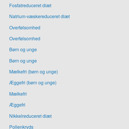
Fosfatreduceret diæt
Natrium-væskereduceret diæt
Overfølsomhed
Overfølsomhed
Børn og unge
Børn og unge
Mælkefri (børn og unge)
Æggefri (børn og unge)
Mælkefri
Æggefri
Nikkelreduceret diæt
Pollenkryds