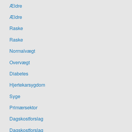
Ældre
Ældre
Raske
Raske
Normalvægt
Overvægt
Diabetes
Hjertekarsygdom
Syge
Primærsektor
Dagskostforslag
Dagskostforslag