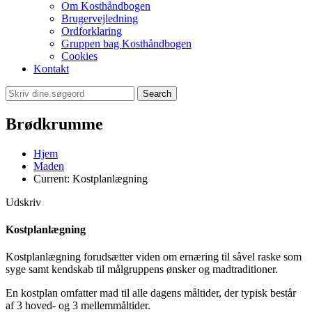
Om Kosthåndbogen
Brugervejledning
Ordforklaring
Gruppen bag Kosthåndbogen
Cookies
Kontakt
Search
Brødkrumme
Hjem
Maden
Current:
Kostplanlægning
Udskriv
Kostplanlægning
Kostplanlægning forudsætter viden om ernæring til såvel raske som
syge samt kendskab til målgruppens ønsker og madtraditioner.
En kostplan omfatter mad til alle dagens måltider, der typisk består
af 3 hoved- og 3 mellemmåltider.