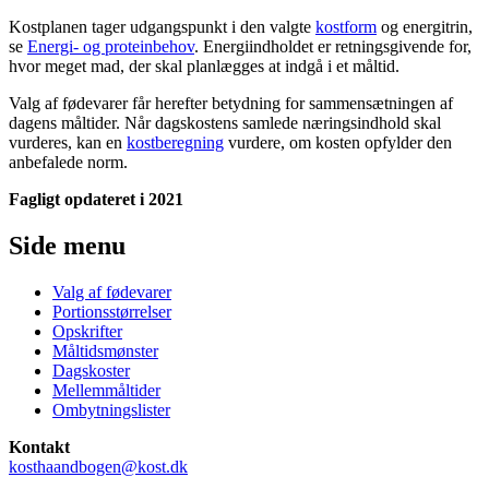
Kostplanen tager udgangspunkt i den valgte
kostform
og energitrin,
se
Energi- og proteinbehov
. Energiindholdet er retningsgivende for,
hvor meget mad, der skal planlægges at indgå i et måltid.
Valg af fødevarer får herefter betydning for sammensætningen af
dagens måltider. Når dagskostens samlede næringsindhold skal
vurderes, kan en
kostberegning
vurdere, om kosten opfylder den
anbefalede norm.
Fagligt opdateret i 2021
Side menu
Valg af fødevarer
Portionsstørrelser
Opskrifter
Måltidsmønster
Dagskoster
Mellemmåltider
Ombytningslister
Kontakt
kosthaandbogen@kost.dk