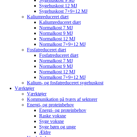
Sygehuskost 9 MJ
Sygehuskost 12 MJ
Sygehuskost 7+9+12 MJ
Kaliumreduceret diæt
Kaliumreduceret diæt
Normalkost 7 MJ
Normalkost 9 MJ
Normalkost 12 MJ
Normalkost 7+9+12 MJ
Fosfatreduceret diæt
Fosfatreduceret diæt
Normalkost 7 MJ
Normalkost 9 MJ
Normalkost 12 MJ
Normalkost 7+9+12 MJ
Kalium- og fosfatreduceret sygehuskost
Værktøjer
Værktøjer
Kommunikation på tværs af sektorer
Energi- og proteinbehov
Energi- og proteinbehov
Raske voksne
Syge voksne
Syge børn og unge
Ældre