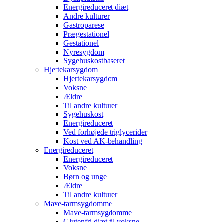
Energireduceret diæt
Andre kulturer
Gastroparese
Prægestationel
Gestationel
Nyresygdom
Sygehuskostbaseret
Hjertekarsygdom
Hjertekarsygdom
Voksne
Ældre
Til andre kulturer
Sygehuskost
Energireduceret
Ved forhøjede triglycerider
Kost ved AK-behandling
Energireduceret
Energireduceret
Voksne
Børn og unge
Ældre
Til andre kulturer
Mave-tarmsygdomme
Mave-tarmsygdomme
Glutenfri diæt til voksne