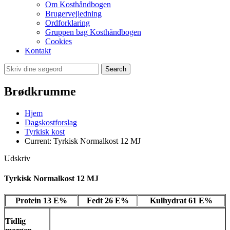
Om Kosthåndbogen
Brugervejledning
Ordforklaring
Gruppen bag Kosthåndbogen
Cookies
Kontakt
Search
Brødkrumme
Hjem
Dagskostforslag
Tyrkisk kost
Current:
Tyrkisk Normalkost 12 MJ
Udskriv
Tyrkisk Normalkost 12 MJ
Protein 13 E%
Fedt 26 E%
Kulhydrat 61 E%
Tidlig