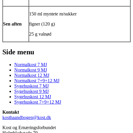
150 ml myntete m/sukker
Sen aften
figner (120 g)
25 g valnød
Side menu
Normalkost 7 MJ
Normalkost 9 MJ
Normalkost 12 MJ
Normalkost 7+9+12 MJ
Sygehuskost 7 MJ
Sygehuskost 9 MJ
Sygehuskost 12 MJ
Sygehuskost 7+9+12 MJ
Kontakt
kosthaandbogen@kost.dk
Kost og Ernæringsforbundet
Holmbladsgade 70