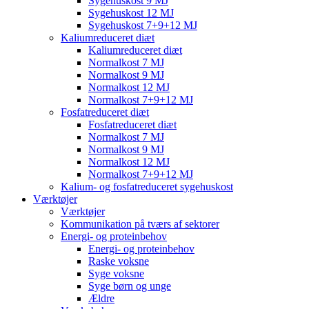
Sygehuskost 9 MJ
Sygehuskost 12 MJ
Sygehuskost 7+9+12 MJ
Kaliumreduceret diæt
Kaliumreduceret diæt
Normalkost 7 MJ
Normalkost 9 MJ
Normalkost 12 MJ
Normalkost 7+9+12 MJ
Fosfatreduceret diæt
Fosfatreduceret diæt
Normalkost 7 MJ
Normalkost 9 MJ
Normalkost 12 MJ
Normalkost 7+9+12 MJ
Kalium- og fosfatreduceret sygehuskost
Værktøjer
Værktøjer
Kommunikation på tværs af sektorer
Energi- og proteinbehov
Energi- og proteinbehov
Raske voksne
Syge voksne
Syge børn og unge
Ældre